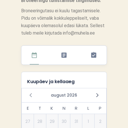
Broneeringu tühistamise tingimused:
Broneeringutasu ei kuulu tagastamisele.
Pidu on võimalik kokkuleppeliselt, vaba
kuupäeva olemasolul edasi lükata. Sellest
tuleb meile kirjutada info@muhela.ee
Kuupäev ja kellaaeg
august 2026
E
T
K
N
R
L
P
27
28
29
30
31
1
2