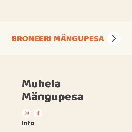
BRONEERI MÄNGUPESA
Muhela
Mängupesa
Info