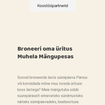
Koostööpartnerid
Broneeri oma üritus
Muhela Mängupesas
Soovid broneerida laste sünnipäeva Pärnus
või korraldada mõne muu toreda ürituse
koos lastega? Meie mängutuba sobib
suurepäraselt erinevateks sündmusteks
näiteks sünnipäevadeks, beebiootuse