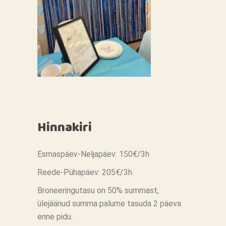
Hinnakiri
Esmaspäev-Neljapäev: 150€/3h
Reede-Pühapäev: 205€/3h
Broneeringutasu on 50% summast,
ülejäänud summa palume tasuda 2 päeva
enne pidu.