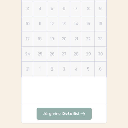
3
4
5
6
7
8
9
10
11
12
13
14
15
16
17
18
19
20
21
22
23
24
25
26
27
28
29
30
31
1
2
3
4
5
6
Järgmine:
Detailid