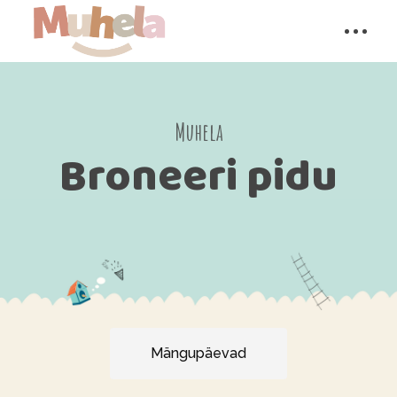
Muhela
Broneeri pidu
Mängupäevad