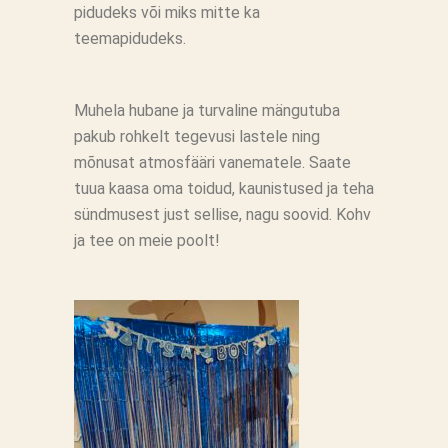
pidudeks või miks mitte ka
teemapidudeks.
Muhela hubane ja turvaline mängutuba
pakub rohkelt tegevusi lastele ning
mõnusat atmosfääri vanematele. Saate
tuua kaasa oma toidud, kaunistused ja teha
sündmusest just sellise, nagu soovid. Kohv
ja tee on meie poolt!