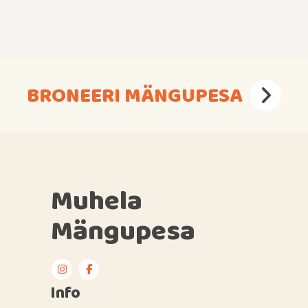
BRONEERI MÄNGUPESA
Muhela
Mängupesa
Info